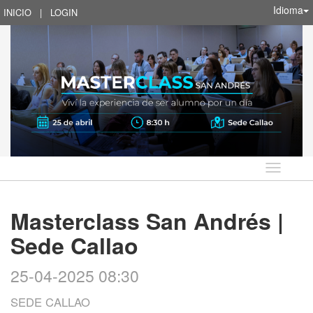
Idioma
INICIO
|
LOGIN
Idioma
Masterclass San Andrés |
Sede Callao
25-04-2025 08:30
SEDE CALLAO