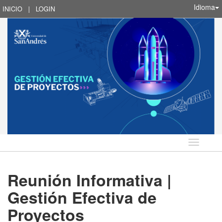
Idioma
INICIO
|
LOGIN
Idioma
Reunión Informativa |
Gestión Efectiva de
Proyectos