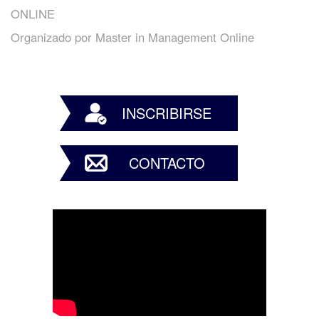
ONLINE
Organizado por
Master in Management Online
INSCRIBIRSE
CONTACTO