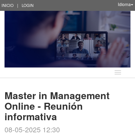
Idioma
INICIO
|
LOGIN
Idioma
Master in Management
Online - Reunión
informativa
08-05-2025 12:30