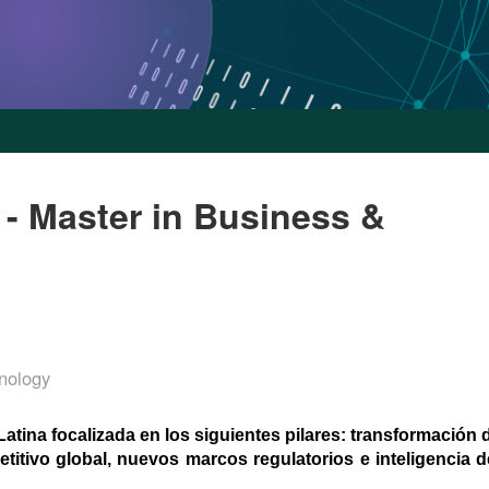
 - Master in Business &
nology
tina focalizada en los siguientes pilares: transformación d
tivo global, nuevos marcos regulatorios e inteligencia de