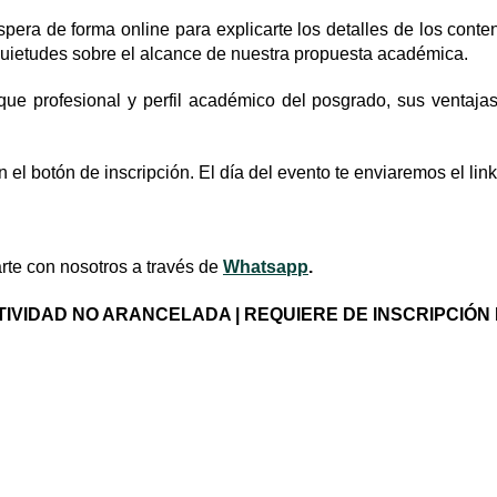
 espera de forma online para explicarte los detalles de los con
quietudes sobre el alcance de nuestra propuesta académica.
que profesional y perfil académico del posgrado, sus ventaja
n el botón de inscripción. El día del evento te enviaremos el lin
te con nosotros a través de
Whatsapp
.
TIVIDAD NO ARANCELADA | REQUIERE DE INSCRIPCIÓN