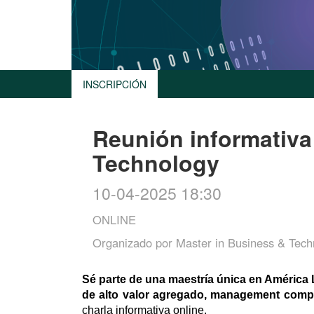
INSCRIPCIÓN
Reunión informativa
Technology
10-04-2025 18:30
ONLINE
Organizado por
Master in Business & Tech
Sé parte de una maestría única en América La
de alto valor agregado, management competi
charla informativa online.