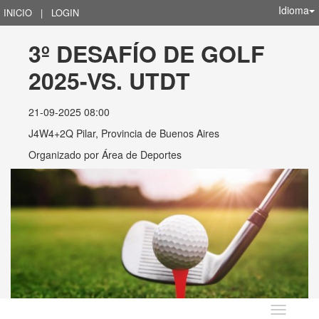
Idioma
INICIO
|
LOGIN
3º DESAFÍO DE GOLF 
2025-VS. UTDT
21-09-2025 08:00
J4W4+2Q Pilar, Provincia de Buenos Aires
Organizado por
Área de Deportes
Idioma