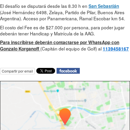
El desafío se disputará desde las 8.30 h en
San Sebastián
(José Hernández 6498, Zelaya, Partido de Pilar, Buenos Aires
Argentina). Acceso por Panamericana, Ramal Escobar km 54.
El costo del Fee es de $27.000 por persona, para poder jugar
deberán tener Handicap y Matrícula de la AAG.
Para inscribirse deberán contactarse por WhatsApp con
(Capitán del equipo de Golf) al
Gonzalo Korganoff
1139458167
Compartir por email