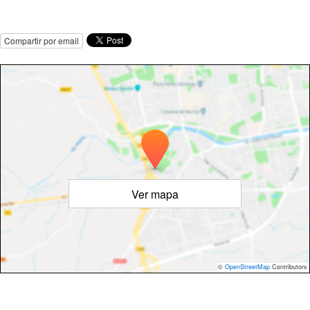
Compartir por email
Ver mapa
©
OpenStreetMap
Contributors