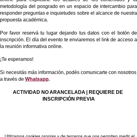
metodología del posgrado en un espacio de intercambio para 
responder preguntas e inquietudes sobre el alcance de nuestra 
propuesta académica.
Por favor reservá tu lugar dejando tus datos con el botón de 
inscripción. El día del evento te enviaremos el link de acceso a 
la reunión informativa online.
¡Te esperamos!
Si necesitás más información, podés comunicarte con nosotros 
a través de
Whatsapp
.
ACTIVIDAD NO ARANCELADA | REQUIERE DE 
INSCRIPCIÓN PREVIA
Compartir por email
Utilizamos cookies propias y de terceros que nos permiten medir el