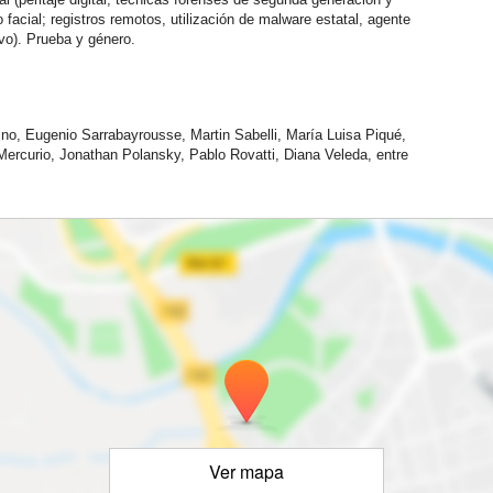
o facial; registros remotos, utilización de malware estatal, agente
ivo). Prueba y género.
no, Eugenio Sarrabayrousse, Martin Sabelli, María Luisa Piqué,
ercurio, Jonathan Polansky, Pablo Rovatti, Diana Veleda, entre
Ver mapa