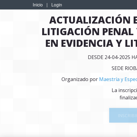
Inicio
|
Login
ACTUALIZACIÓN E
LITIGACIÓN PENAL
EN EVIDENCIA Y L
DESDE 24-04-2025 H
SEDE RIO
Organizado por
Maestría y Espec
La inscripc
finaliza
INSCRIBI