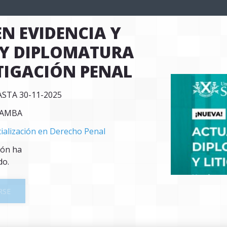
N EVIDENCIA Y 
 Y DIPLOMATURA 
ITIGACIÓN PENAL
ASTA 30-11-2025
BAMBA
ialización en Derecho Penal
ión ha
do.
RSE