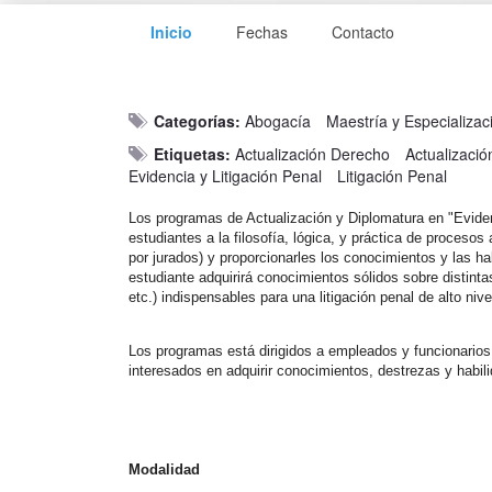
Inicio
Fechas
Contacto
Categorías:
Abogacía
Maestría y Especializa
Etiquetas:
Actualización Derecho
Actualizaci
Evidencia y Litigación Penal
Litigación Penal
Los programas de Actualización y Diplomatura en "Evidenci
estudiantes a la filosofía, lógica, y práctica de procesos
por jurados) y proporcionarles los conocimientos y las ha
estudiante adquirirá conocimientos sólidos sobre distintas
etc.) indispensables para una litigación penal de alto nive
Los programas está dirigidos a empleados y funcionarios 
interesados en adquirir conocimientos, destrezas y habili
Modalidad