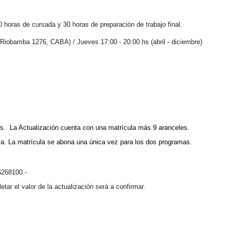
0 horas de cursada y 30 horas de preparación de trabajo final.
Riobamba 1276, CABA) / Jueves 17:00 - 20:00 hs (abril - diciembre)
les.
La Actualización cuenta con una matrícula más 9 aranceles.
la.
La matrícula se abona una única vez para los dos programas.
$268100.-
tar el valor de la actualización será a confirmar.