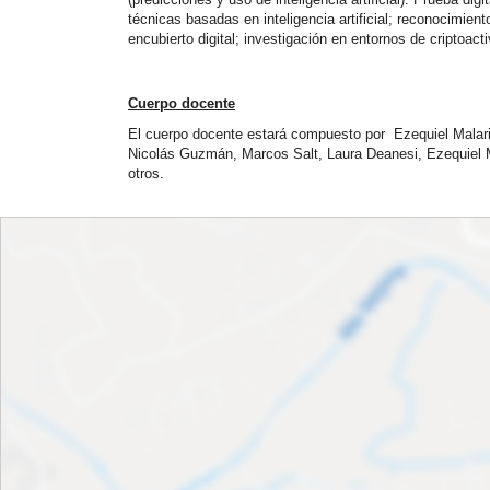
técnicas basadas en inteligencia artificial; reconocimient
encubierto digital; investigación en entornos de criptoact
Cuerpo docente
El cuerpo docente estará compuesto por
Ezequiel Malari
Nicolás Guzmán, Marcos Salt, Laura Deanesi, Ezequiel M
otros.