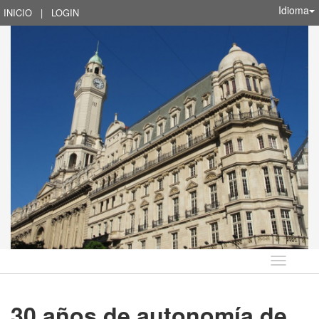
Idioma
INICIO
|
LOGIN
Idioma
30 años de autonomía de