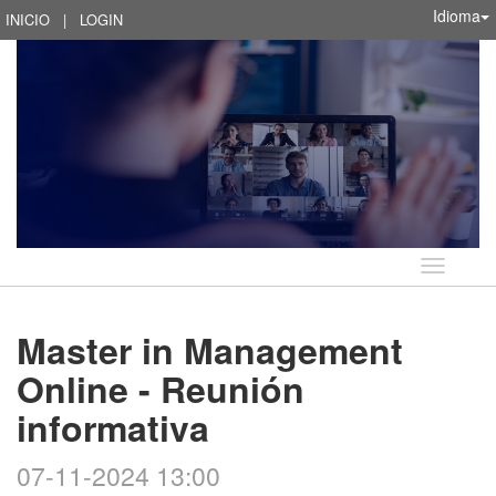
Idioma
INICIO
|
LOGIN
Idioma
Master in Management
Online - Reunión
informativa
07-11-2024 13:00