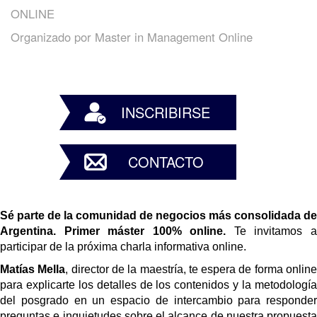
ONLINE
Organizado por
Master in Management Online
INSCRIBIRSE
CONTACTO
Sé parte de la comunidad de negocios más consolidada de 
Argentina. Primer máster 100% online.
 Te invitamos a
participar de la próxima charla informativa online.
Matías Mella
, director de la maestría, te espera de forma online
para explicarte los detalles de los contenidos y la metodología 
del posgrado en un espacio de intercambio para responder 
preguntas e inquietudes sobre el alcance de nuestra propuesta 