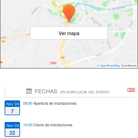
Ver mapa
©
OpenStreetMap
Contributors
FECHAS
EN HORA LOCAL DEL EVENTO
08:00
Apertura de inscripciones
Nov '24
7
10:00
Cierre de inscripciones
Nov '24
22