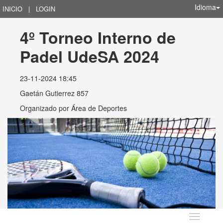
Idioma
INICIO
|
LOGIN
4º Torneo Interno de 
Padel UdeSA 2024
23-11-2024 18:45
Gaetán Gutierrez 857
Organizado por
Área de Deportes
Idioma