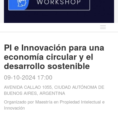
Idioma
PI e Innovación para una
economía circular y el
desarrollo sostenible
09-10-2024 17:00
AVENIDA CALLAO 1055, CIUDAD AUTÓNOMA DE
BUENOS AIRES, ARGENTINA
Organizado por
Maestría en Propiedad Intelectual e
Innovación