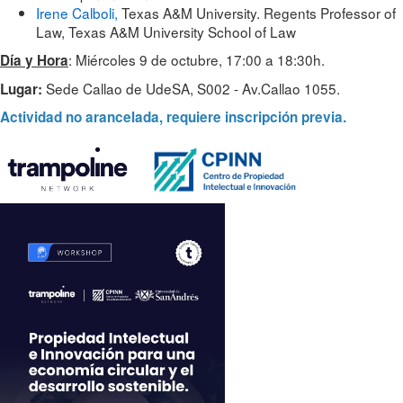
Irene Calboli,
Texas A&M University. Regents Professor of
Law, Texas A&M University School of Law
: Miércoles 9 de octubre, 17:00 a 18:30h.
Día y Hora
Sede Callao de UdeSA, S002 - Av.Callao 1055.
Lugar:
Actividad no arancel
ada
, requier
e inscripción previa.