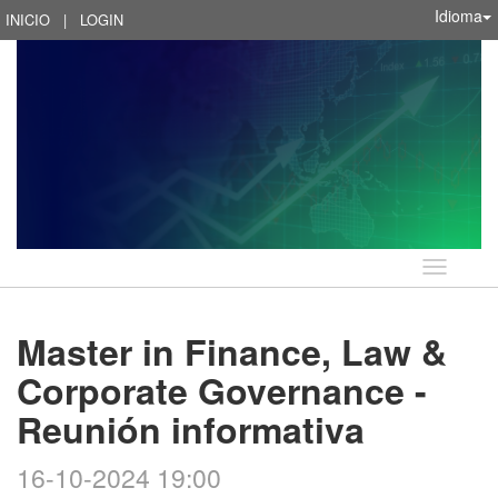
Idioma
INICIO
|
LOGIN
Idioma
Master in Finance, Law &
Corporate Governance -
Reunión informativa
16-10-2024 19:00