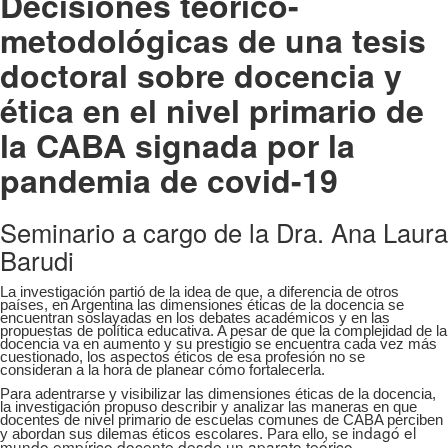
Decisiones teórico-
metodológicas de una tesis
doctoral sobre docencia y
ética en el nivel primario de
la CABA signada por la
pandemia de covid-19
Seminario a cargo de la Dra. Ana Laura
Barudi
La investigación partió de la idea de que, a diferencia de otros
países, en Argentina las dimensiones éticas de la docencia se
encuentran soslayadas en los debates académicos y en las
propuestas de política educativa. A pesar de que la complejidad de la
docencia va en aumento y su prestigio se encuentra cada vez más
cuestionado, los aspectos éticos de esa profesión no se
consideran a la hora de planear cómo fortalecerla.
Para adentrarse y visibilizar las dimensiones éticas de la docencia,
la investigación propuso describir y analizar las maneras en que
docentes de nivel primario de escuelas comunes de CABA perciben
indagó el
y abordan sus dilemas éticos escolares. Para ello, se
mundo empírico docente desde un aparato teórico-