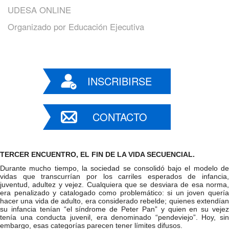
UDESA ONLINE
Organizado por
Educación Ejecutiva
INSCRIBIRSE
CONTACTO
TERCER ENCUENTRO, EL FIN DE LA VIDA SECUENCIAL.
Durante mucho tiempo, la sociedad se consolidó bajo el modelo de
vidas que transcurrían por los carriles esperados de infancia,
juventud, adultez y vejez. Cualquiera que se desviara de esa norma,
era penalizado y catalogado como problemático: si un joven quería
hacer una vida de adulto, era considerado rebelde; quienes extendían
su infancia tenían “el síndrome de Peter Pan” y quien en su vejez
tenía una conducta juvenil, era denominado “pendeviejo”. Hoy, sin
embargo, esas categorías parecen tener límites difusos.