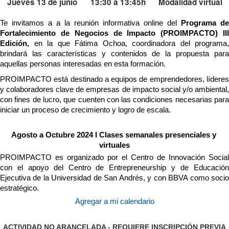
Jueves 13 de junio
13:30 a 13:45h
Modalidad virtual
Te invitamos a a la reunión informativa online del 
Programa de 
Fortalecimiento de Negocios de Impacto (PROIMPACTO) III 
Edición, 
en la que Fátima Ochoa, coordinadora del programa, 
brindará las características y contenidos de la propuesta para 
aquellas personas interesadas en esta formación.
PROIMPACTO está destinado a equipos de emprendedores, líderes 
y colaboradores clave de empresas de impacto social y/o ambiental, 
con fines de lucro, que cuenten con las condiciones necesarias para 
iniciar un proceso de crecimiento y logro de escala.
Agosto a Octubre 2024 I Clases semanales presenciales y 
virtuales
PROIMPACTO es organizado por el Centro de Innovación Social 
con el apoyo del Centro de Entrepreneurship y de Educación 
Ejecutiva de la Universidad de San Andrés, y con BBVA como socio 
estratégico.
Agregar a mi calendario
ACTIVIDAD NO ARANCELADA -
REQUIERE INSCRIPCIÓN PREVIA