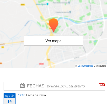
Ver mapa
©
OpenStreetMap
Contributors
FECHAS
EN HORA LOCAL DEL EVENTO
19:00
Fecha de inicio
Ago '24
14