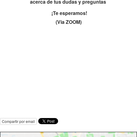
acerca de tus dudas y preguntas
¡T
e esperamos!
(Via ZOOM)
Compartir por email